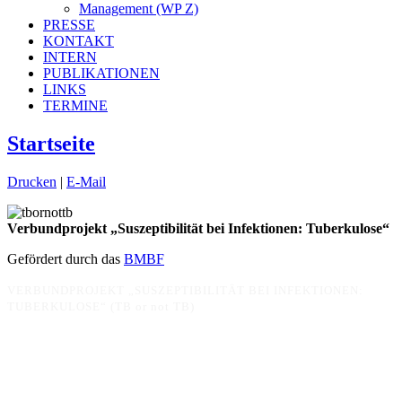
Management (WP Z)
PRESSE
KONTAKT
INTERN
PUBLIKATIONEN
LINKS
TERMINE
Startseite
Drucken
|
E-Mail
Verbundprojekt „Suszeptibilität bei Infektionen: Tuberkulose“
Gefördert durch das
BMBF
VERBUNDPROJEKT „SUSZEPTIBILITÄT BEI INFEKTIONEN:
TUBERKULOSE“ (TB or not TB)